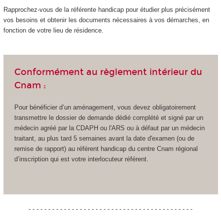
Rapprochez-vous de la référente handicap pour étudier plus précisément
vos besoins et obtenir les documents nécessaires à vos démarches, en
fonction de votre lieu de résidence.
Conformément au règlement intérieur du
Cnam :
Pour bénéficier d’un aménagement, vous devez obligatoirement
transmettre le dossier de demande dédié complété et signé par un
médecin agréé par la CDAPH ou l'ARS ou à défaut par un médecin
traitant, au plus tard 5 semaines avant la date d'examen (ou de
remise de rapport) au référent handicap du centre Cnam régional
d’inscription qui est votre interlocuteur référent.
- - - - - - - - - - - - - - - - - - - - - - - - - - - - - - - - - - - - - - - - - -