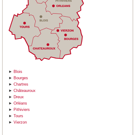
►
Blois
►
Bourges
►
Chartres
►
Châteauroux
►
Dreux
►
Orléans
►
Pithiviers
►
Tours
►
Vierzon