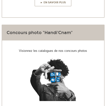
► EN SAVOIR PLUS
Concours photo "Handi'Cnam"
Visionnez les catalogues de nos concours photos