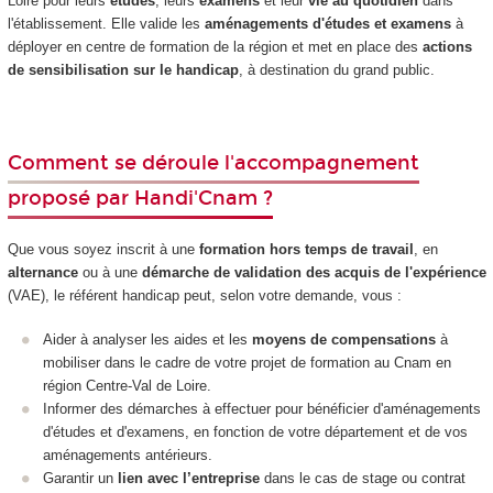
Loire pour leurs
études
, leurs
examens
et leur
vie au quotidien
dans
l'établissement. Elle valide les
aménagements d'études et examens
à
déployer en centre de formation de la région et met en place des
actions
de sensibilisation sur le handicap
, à destination du grand public.
Comment se déroule l'accompagnement
proposé par Handi'Cnam ?
Que vous soyez inscrit à une
formation hors temps de travail
, en
alternance
ou à une
démarche de validation des acquis de l'expérience
(VAE), le référent handicap peut, selon votre demande, vous :
Aider à analyser les aides et les
moyens de compensations
à
mobiliser dans le cadre de votre projet de formation au Cnam en
région Centre-Val de Loire.
Informer des démarches à effectuer pour bénéficier d'aménagements
d'études et d'examens, en fonction de votre département et de vos
aménagements antérieurs.
Garantir un
lien avec l’entreprise
dans le cas de stage ou contrat