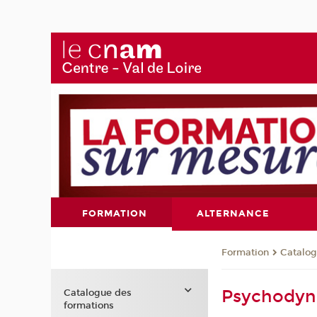
FORMATION
ALTERNANCE
Formation
Catalog
Psychodyna
Catalogue des
formations