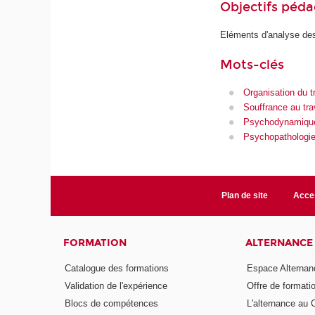
Objectifs péd
Eléments d'analyse des 
Mots-clés
Organisation du tr
Souffrance au tra
Psychodynamique 
Psychopathologie 
Plan de site
Acces
FORMATION
ALTERNANCE
Catalogue des formations
Espace Alternan
Validation de l'expérience
Offre de formati
Blocs de compétences
L'alternance au