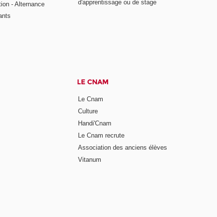
d'apprentissage ou de stage
tion - Alternance
ants
LE CNAM
Le Cnam
Culture
Handi'Cnam
Le Cnam recrute
Association des anciens élèves
Vitanum