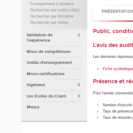
Enseignement à distance
Rechercher par mot(s) clé(s)
PRÉSENTATIO
Rechercher par discipline
Rechercher par métier
Public, conditi
Validation de
l'expérience
L'avis des audi
Blocs de compétences
Les dernières réponses
Unités d'enseignement
Fiche synthétiqu
Micro-certifications
Présence et r
Ingénieur
Pour l'année universita
Les Écoles du Cnam
Nombre d'inscrits
Moocs
Taux de présence 
Taux de réussite 