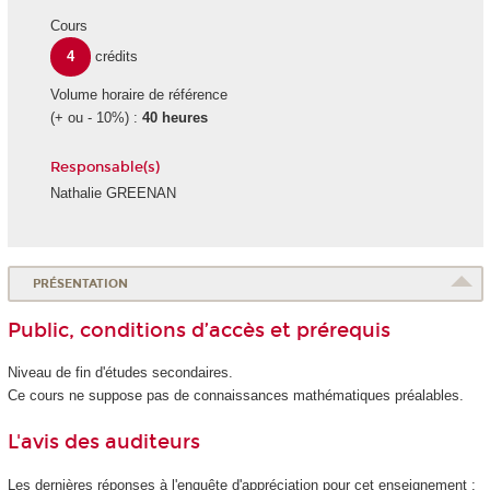
Cours
4
crédits
Volume horaire de référence
(+ ou - 10%) :
40 heures
Responsable(s)
Nathalie GREENAN
PRÉSENTATION
Public, conditions d’accès et prérequis
Niveau de fin d'études secondaires.
Ce cours ne suppose pas de connaissances mathématiques préalables.
L'avis des auditeurs
Les dernières réponses à l'enquête d'appréciation pour cet enseignement :