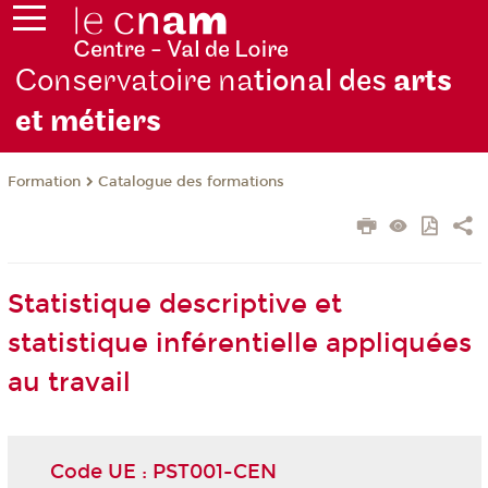
Conservatoire na
tional des
arts
et métiers
Formation
Catalogue des formations
Statistique descriptive et
statistique inférentielle appliquées
au travail
Code UE : PST001-CEN