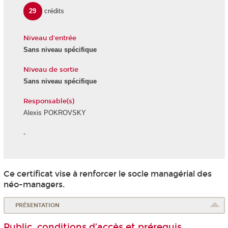
29
crédits
Niveau d'entrée
Sans niveau spécifique
Niveau de sortie
Sans niveau spécifique
Responsable(s)
Alexis POKROVSKY
-
Ce certificat vise à renforcer le socle managérial des
néo-managers.
PRÉSENTATION
Public, conditions d’accès et prérequis