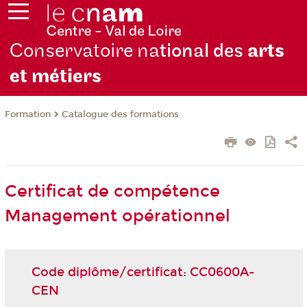
Conservatoire na
tional des
arts
et métiers
Formation
Catalogue des formations
Certificat de compétence
Management opérationnel
Code diplôme/certificat: CC0600A-
CEN