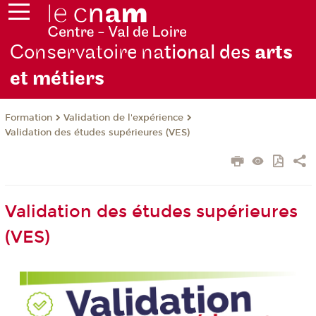
Conservatoire na
tional des
arts
et métiers
Formation
Validation de l'expérience
Validation des études supérieures (VES)
Validation des études supérieures
(VES)