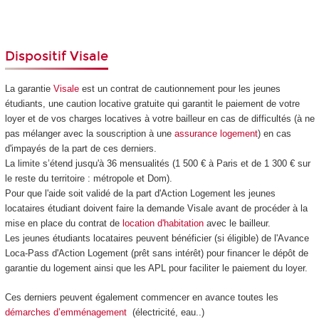
Dispositif Visale
La garantie
Visale
est un contrat de cautionnement pour les jeunes
étudiants,
une caution locative gratuite qui garantit le paiement de votre
loyer et de vos charges locatives à votre bailleur en cas de difficultés (à ne
pas mélanger avec la souscription à une
assurance logement
) en cas
d'impayés de la part de ces derniers.
La limite s’étend jusqu'à 36 mensualités (1 500 € à Paris et de 1 300 € sur
le reste du territoire : métropole et Dom).
Pour que l'aide soit validé de la part d'Action Logement les jeunes
locataires étudiant doivent faire la demande Visale avant de procéder à la
mise en place du contrat de
location d'habitation
avec le bailleur.
Les jeunes étudiants locataires peuvent bénéficier (si éligible) de l'Avance
Loca-Pass d'Action Logement (prêt sans intérêt) pour financer le dépôt de
garantie du logement ainsi que les APL pour faciliter le paiement du loyer.
Ces derniers peuvent également commencer en avance toutes les
démarches d’emménagement
(électricité, eau..)