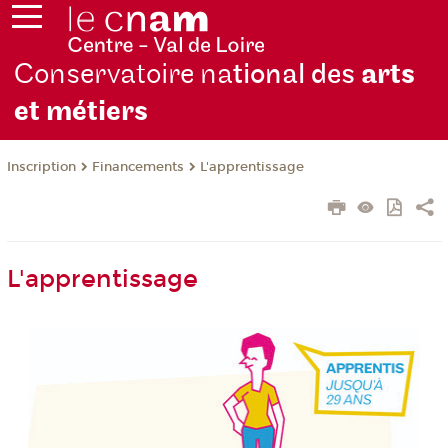
Conservatoire na
tional des
arts
et métiers
Inscription
Financements
L'apprentissage
L'apprentissage