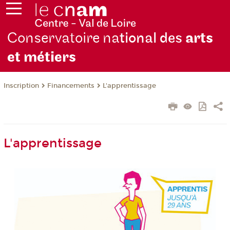
Conservatoire na
tional des
arts
et métiers
Inscription
Financements
L'apprentissage
L'apprentissage