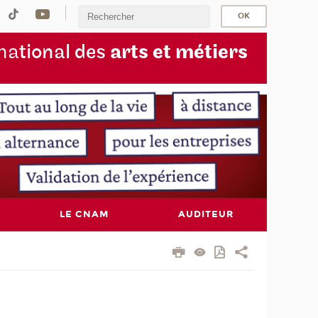
na
tional des
arts et métiers
LE CNAM
AUDITEUR