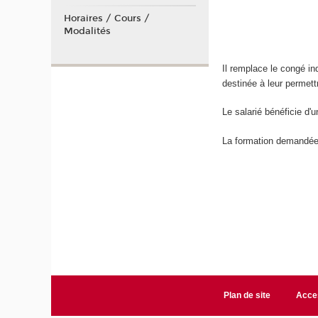
Horaires / Cours /
Modalités
Il remplace le congé in
destinée à leur permett
Le salarié bénéficie d'u
La formation demandée n
Plan de site
Acces