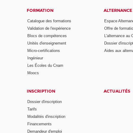
FORMATION
ALTERNANCE
Catalogue des formations
Espace Alternan
Validation de l'expérience
Offre de formati
Blocs de compétences
L'alternance au
Unités d'enseignement
Dossier d'inscrip
Micro-certifications
Aides aux altern
Ingénieur
Les Écoles du Cnam
Moocs
INSCRIPTION
ACTUALITÉS
Dossier d'inscription
Tarifs
Modalités d'inscription
Financements
Demandeur d'emploi