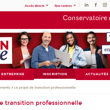
Accès directs
Nos centres
Conservatoire 
ENTREPRISE
INSCRIPTION
ACTUALITÉS
ements
Le projet de transition professionnelle
e transition professionnelle