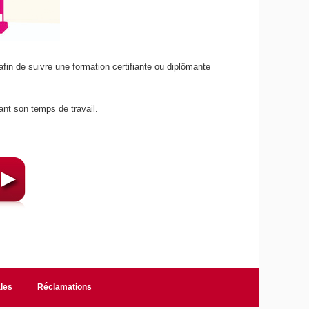
afin de suivre une formation certifiante ou diplômante
rant son temps de travail.
les
Réclamations