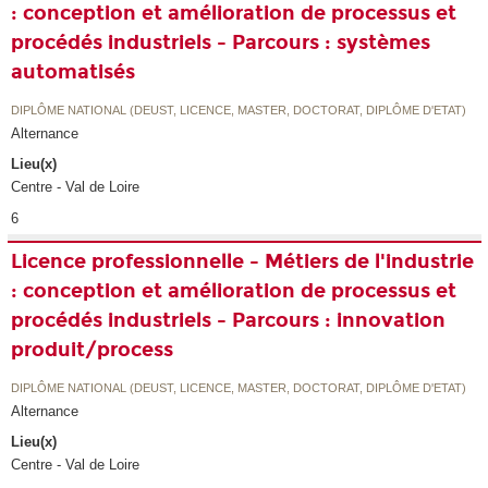
: conception et amélioration de processus et
procédés industriels - Parcours : systèmes
automatisés
DIPLÔME NATIONAL (DEUST, LICENCE, MASTER, DOCTORAT, DIPLÔME D'ETAT)
Alternance
Lieu(x)
Centre - Val de Loire
6
Licence professionnelle - Métiers de l'industrie
: conception et amélioration de processus et
procédés industriels - Parcours : innovation
produit/process
DIPLÔME NATIONAL (DEUST, LICENCE, MASTER, DOCTORAT, DIPLÔME D'ETAT)
Alternance
Lieu(x)
Centre - Val de Loire