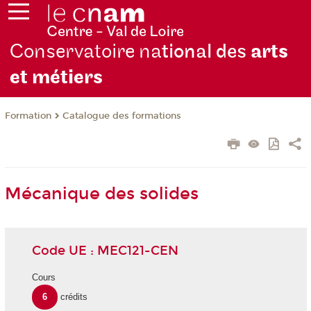
Conservatoire na
tional des
arts
et métiers
Formation
Catalogue des formations
Mécanique des solides
Code UE : MEC121-CEN
Cours
6
crédits