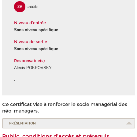
29
crédits
Niveau d'entrée
Sans niveau spécifique
Niveau de sortie
Sans niveau spécifique
Responsable(s)
Alexis POKROVSKY
-
Ce certificat vise à renforcer le socle managérial des
néo-managers.
PRÉSENTATION
Public, conditions d’accès et prérequis