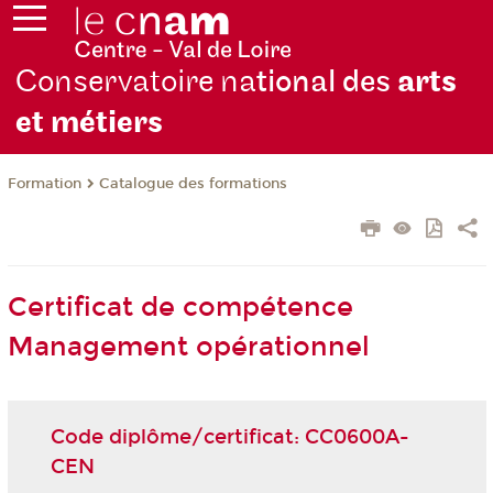
Conservatoire na
tional des
arts
et métiers
Formation
Catalogue des formations
Certificat de compétence
Management opérationnel
Code diplôme/certificat: CC0600A-
CEN