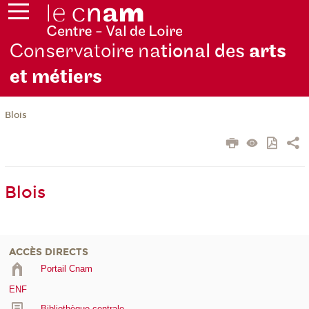
Conservatoire na
tional des
arts
et métiers
Blois
Blois
ACCÈS DIRECTS
Portail Cnam
ENF
Bibliothèque centrale