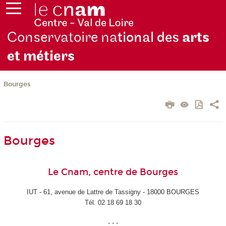
Conservatoire na
tional des
arts
et métiers
Bourges
Bourges
Le Cnam, centre de Bourges
IUT - 61, avenue de Lattre de Tassigny - 18000 BOURGES
Tél. 02 18 69 18 30
- - -