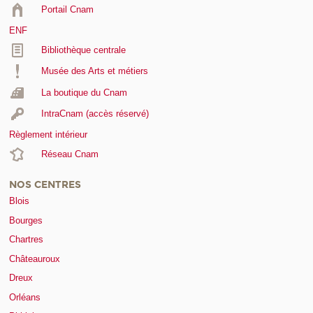
Portail Cnam
ENF
Bibliothèque centrale
Musée des Arts et métiers
La boutique du Cnam
IntraCnam (accès réservé)
Règlement intérieur
Réseau Cnam
NOS CENTRES
Blois
Bourges
Chartres
Châteauroux
Dreux
Orléans