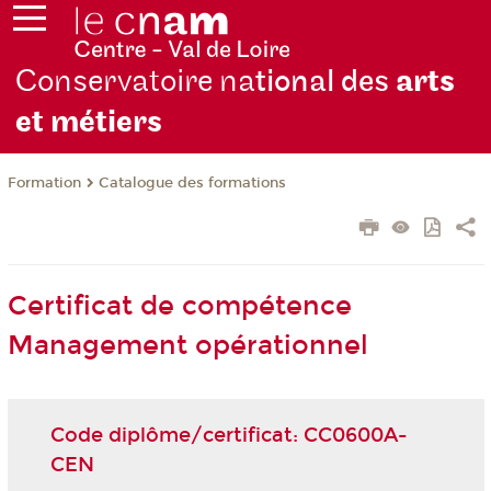
Conservatoire na
tional des
arts
et métiers
Formation
Catalogue des formations
Certificat de compétence
Management opérationnel
Code diplôme/certificat: CC0600A-
CEN