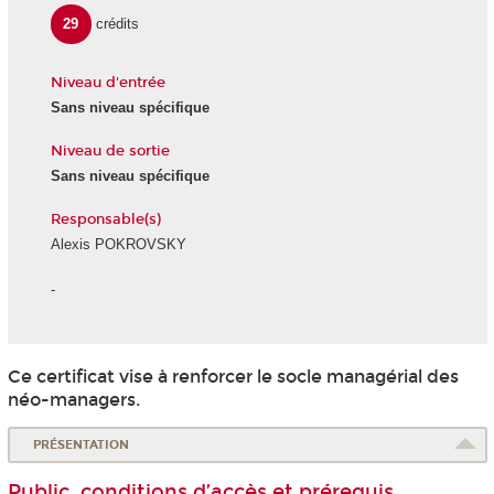
29
crédits
Niveau d'entrée
Sans niveau spécifique
Niveau de sortie
Sans niveau spécifique
Responsable(s)
Alexis POKROVSKY
-
Ce certificat vise à renforcer le socle managérial des
néo-managers.
PRÉSENTATION
Public, conditions d’accès et prérequis