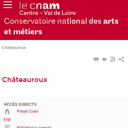
Conservatoire na
tional des
arts
et métiers
Châteauroux
Châteauroux
ACCÈS DIRECTS
Portail Cnam
ENF
Bibliothèque centrale