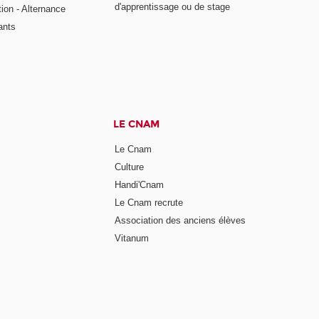
d'apprentissage ou de stage
tion - Alternance
ants
LE CNAM
Le Cnam
Culture
Handi'Cnam
Le Cnam recrute
Association des anciens élèves
Vitanum