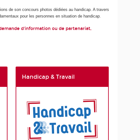
ditions de son concours photos dédiées au handicap. A travers
ndamentaux pour les personnes en situation de handicap.
 demande d'information ou de partenariat,
Handicap & Travail