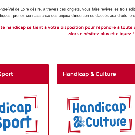
tre-Val de Loire désire, à travers ces onglets, vous faire revivre les trois é
tiques, prenez connaissance des enjeux d'insertion ou d'accès aux droits fo
nte handicap se tient à votre disposition pour répondre à toute
alors n'hésitez plus et cliquez !
Sport
Handicap & Culture