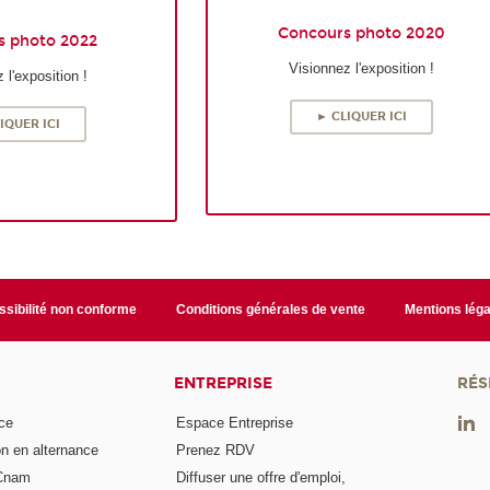
Concours photo 2020
s photo 2022
Visionnez l'exposition !
 l'exposition !
► CLIQUER ICI
IQUER ICI
sibilité non conforme
Conditions générales de vente
Mentions léga
ENTREPRISE
RÉS
ce
Espace Entreprise
on en alternance
Prenez RDV
 Cnam
Diffuser une offre d'emploi,