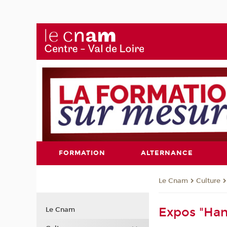
FORMATION
ALTERNANCE
Le Cnam
Culture
Expos "Ha
Le Cnam