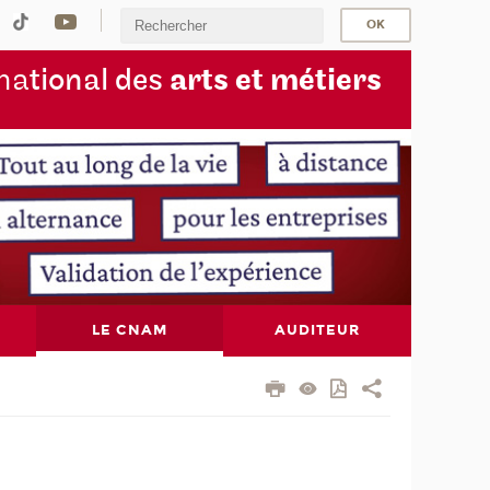
na
tional des
arts et métiers
LE CNAM
AUDITEUR