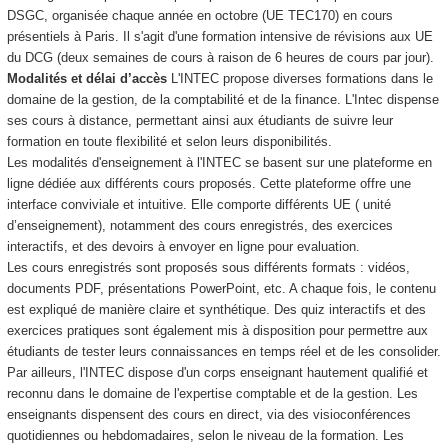
DSGC, organisée chaque année en octobre (UE TEC170) en cours
présentiels à Paris. Il s'agit d'une formation intensive de révisions aux UE
du DCG (deux semaines de cours à raison de 6 heures de cours par jour).
Modalités et délai d’accès
L'INTEC propose diverses formations dans le
domaine de la gestion, de la comptabilité et de la finance. L'Intec dispense
ses cours à distance, permettant ainsi aux étudiants de suivre leur
formation en toute flexibilité et selon leurs disponibilités.
Les modalités d'enseignement à l'INTEC se basent sur une plateforme en
ligne dédiée aux différents cours proposés. Cette plateforme offre une
interface conviviale et intuitive. Elle comporte différents UE ( unité
d’enseignement), notamment des cours enregistrés, des exercices
interactifs, et des devoirs à envoyer en ligne pour evaluation.
Les cours enregistrés sont proposés sous différents formats : vidéos,
documents PDF, présentations PowerPoint, etc. A chaque fois, le contenu
est expliqué de manière claire et synthétique. Des quiz interactifs et des
exercices pratiques sont également mis à disposition pour permettre aux
étudiants de tester leurs connaissances en temps réel et de les consolider.
Par ailleurs, l'INTEC dispose d'un corps enseignant hautement qualifié et
reconnu dans le domaine de l'expertise comptable et de la gestion. Les
enseignants dispensent des cours en direct, via des visioconférences
quotidiennes ou hebdomadaires, selon le niveau de la formation. Les