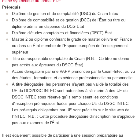
Fiche synthétique au format PDF
Prérequis
Diplôme de gestion et de comptabilité (DGC) du Cnam-Intec
Diplôme de comptabilité et de gestion (DCG) de l'État ou titre ou
diplôme admis en dispense du DCG État
Diplôme d'études comptables et financières (DECF) État
Master 2 ou diplôme conférant le grade de master délivré en France
ou dans un État membre de l'Espace européen de l'enseignement
supérieur
Titre de responsable comptable du Cnam (N.B. : Ce titre ne donne
pas accès aux épreuves du DSCG État)
Accès dérogatoire par une VAPP prononcée par le Cnam-Intec, au vu
des études, formations et expérience professionnelle ou personnelle
À titre dérogatoire, les personnes n'ayant pas validé la totalité des
UE du DCG/DGC-INTEC sont autorisées à s'inscrire à des UE du
DSGC INTEC sous réserve qu'ils remplissent les conditions
d'inscription pré-requises fixées pour chaque UE du DSGC-INTEC.
Les pré-requis obligatoires par UE sont précisés sur le site web de
l'INTEC. N.B. : Cette procédure dérogatoire d'inscription ne s'applique
pas aux examens de l'État.
Il est également possible de participer à une session préparatoire au