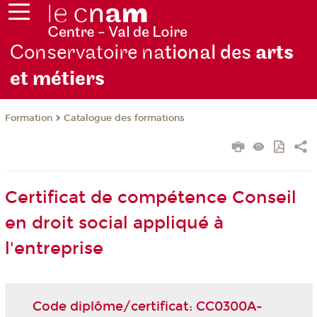
Conservatoire na
tional des
arts
et métiers
Formation
Catalogue des formations
Certificat de compétence Conseil
en droit social appliqué à
l'entreprise
Code diplôme/certificat: CC0300A-