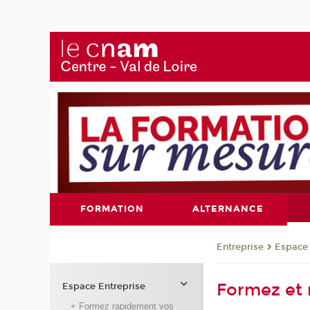
FORMATION
ALTERNANCE
Entreprise
Espace 
Formez et 
Espace Entreprise
+ Formez rapidement vos