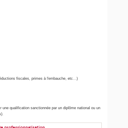
réductions fiscales, primes à l'embauche, etc…)
ir une qualification sanctionnée par un diplôme national ou un
s).
de professionnalisation