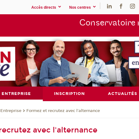
Accès directs
Nos centres
Conservatoire 
ENTREPRISE
INSCRIPTION
ACTUALITÉS
Entreprise
Formez et recrutez avec l'alternance
recrutez avec l'alternance