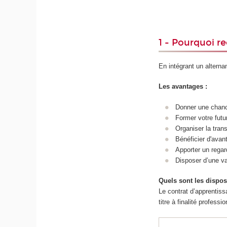
1 - Pourquoi re
En intégrant un altern
Les avantages :
Donner une chanc
Former votre futu
Organiser la tran
Bénéficier d'avan
Apporter un regar
Disposer d’une va
Quels sont les disposi
Le contrat d’apprentiss
titre à finalité profess