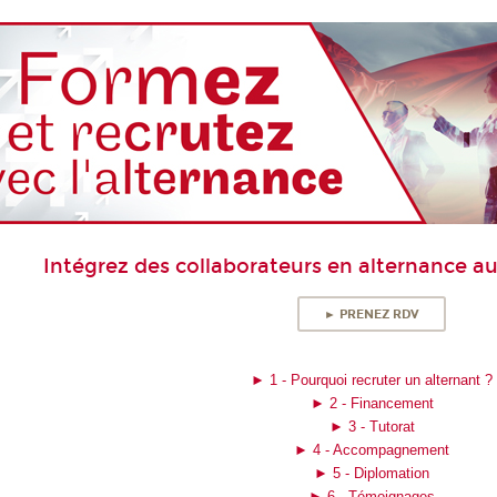
Intégrez des collaborateurs en alternance au
► PRENEZ RDV
► 1 - Pourquoi recruter un alternant ?
► 2 - Financement
► 3 - Tutorat
► 4 - Accompagnement
► 5 - Diplomation
► 6 - Témoignages