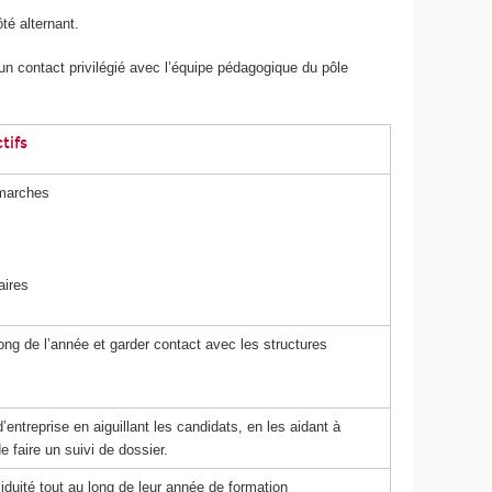
é alternant.
’un contact privilégié avec l’équipe pédagogique du pôle
tifs
marches
aires
 long de l’année et garder contact avec les structures
ntreprise en aiguillant les candidats, en les aidant à
e faire un suivi de dossier.
ssiduité tout au long de leur année de formation