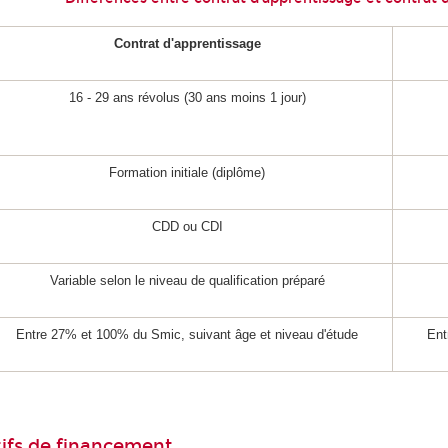
Contrat d'apprentissage
16 - 29 ans révolus (30 ans moins 1 jour)
Formation initiale (diplôme)
CDD ou CDI
Variable selon le niveau de qualification préparé
Entre 27% et 100% du Smic, suivant âge et niveau d'étude
Ent
itifs de financement