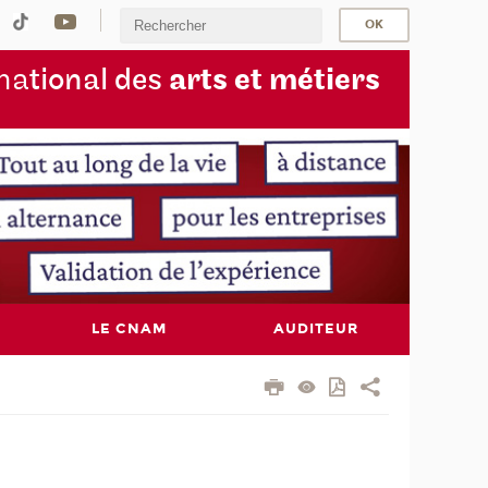
na
tional des
arts et métiers
LE CNAM
AUDITEUR