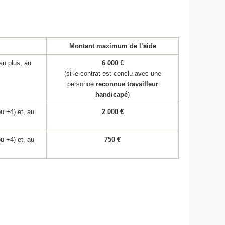
Montant maximum de l’aide
au plus, au
6 000 €
(si le contrat est conclu avec une
personne
reconnue travailleur
handicapé
)
u +4) et, au
2 000 €
u +4) et, au
750 €