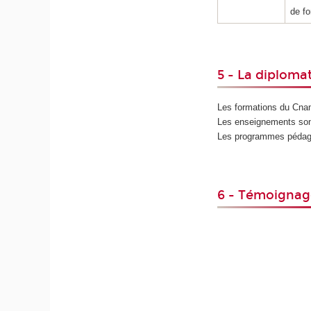
de fo
5 - La diploma
Les formations du Cnam 
Les enseignements sont
Les programmes pédagog
6 - Témoignag