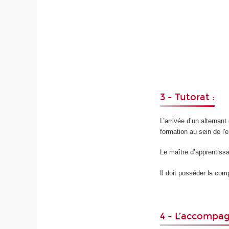
3 - Tutorat :
L’arrivée d’un alternan
formation au sein de l'e
Le maître d’apprentissag
Il doit posséder la com
4 - L’accompa