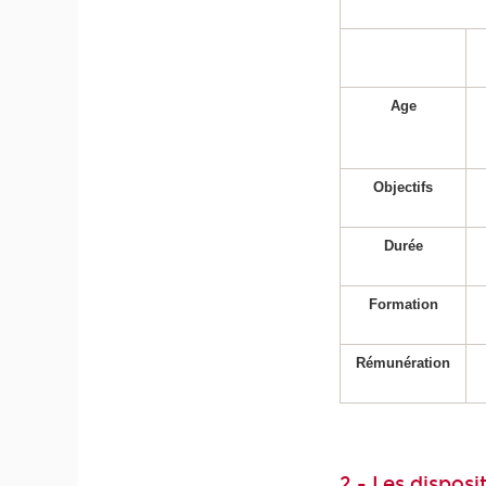
Age
Objectifs
Durée
Formation
Rémunération
2 - Les dispos