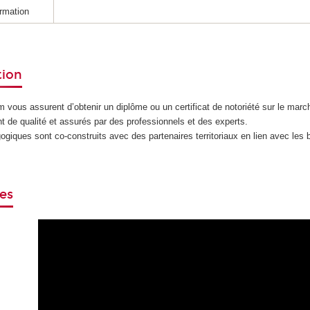
rmation
tion
vous assurent d’obtenir un diplôme ou un certificat de notoriété sur le marc
 de qualité et assurés par des professionnels et des experts.
iques sont co-construits avec des partenaires territoriaux en lien avec les
es