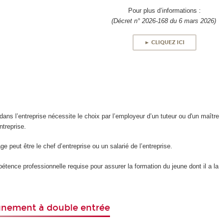
Pour plus d’informations :
(Décret n° 2026-168 du 6 mars 2026)
► CLIQUEZ ICI
t dans l’entreprise nécessite le choix par l’employeur d’un tuteur ou d'un maî
ntreprise.
e peut être le chef d’entreprise ou un salarié de l’entreprise.
pétence professionnelle requise pour assurer la formation du jeune dont il a la
gnement à double entrée