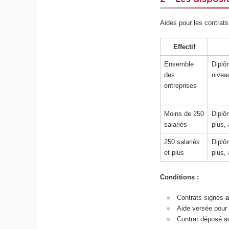
Aides pour les contrats
Effectif
Ensemble
Diplô
des
niveau
entreprises
Moins de 250
Diplô
salariés
plus, 
250 salariés
Diplô
et plus
plus, 
Conditions :
Contrats signés
a
Aide versée pour
Contrat déposé a