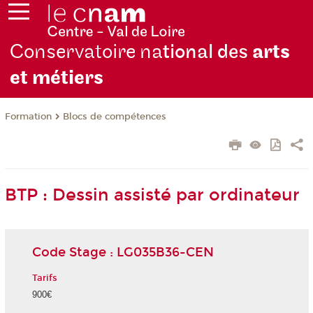
Conservatoire na
tional des
arts
et métiers
Formation
Blocs de compétences
BTP : Dessin assisté par ordinateur
Code Stage : LG035B36-CEN
Tarifs
900€