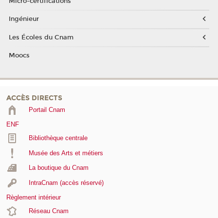
Micro-certifications
Ingénieur
Les Écoles du Cnam
Moocs
ACCÈS DIRECTS
Portail Cnam
ENF
Bibliothèque centrale
Musée des Arts et métiers
La boutique du Cnam
IntraCnam (accès réservé)
Règlement intérieur
Réseau Cnam