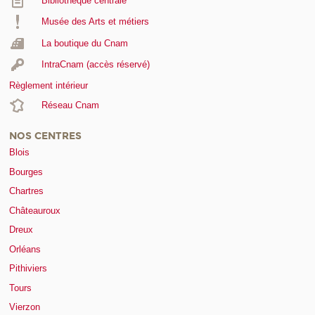
Bibliothèque centrale
Musée des Arts et métiers
La boutique du Cnam
IntraCnam (accès réservé)
Règlement intérieur
Réseau Cnam
NOS CENTRES
Blois
Bourges
Chartres
Châteauroux
Dreux
Orléans
Pithiviers
Tours
Vierzon