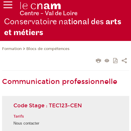
Conservatoire na
tional des
arts
et métiers
Formation
Blocs de compétences
Communication professionnelle
Code Stage : TEC123-CEN
Tarifs
Nous contacter