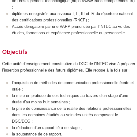
de l'enseignement technologique (https://www.francecompetences.fr/)
;
diplômes enregistrés aux niveaux I, II, III et IV du répertoire national
des certifications professionnelles (RNCP) ;
Accès dérogatoire par une VAPP prononcée par l'INTEC au vu des
études, formations et expérience professionnelle ou personnelle.
Objectifs
Cette unité d’enseignement constitutive du DGC de l'INTEC vise à préparer
l’insertion professionnelle des futurs diplômés. Elle repose à la fois sur :
l’acquisition de méthodes de communication professionnelle écrite et
orale ;
la mise en pratique de ces techniques au travers d’un stage d'une
durée d'au moins huit semaines ;
la prise de connaissance de la réalité des relations professionnelles
dans les domaines étudiés au sein des unités composant le
DGC/DCG ;
la rédaction d’un rapport lié à ce stage ;
la soutenance de ce rapport.