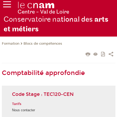
Conservatoire na
tional des
arts
et métiers
Formation
Blocs de compétences
Comptabilité approfondie
Code Stage : TEC120-CEN
Tarifs
Nous contacter