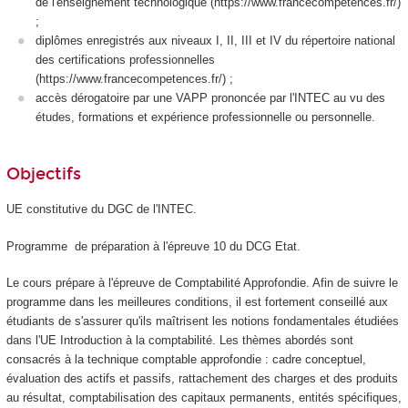
de l'enseignement technologique (https://www.francecompetences.fr/)
;
diplômes enregistrés aux niveaux I, II, III et IV du répertoire national
des certifications professionnelles
(https://www.francecompetences.fr/) ;
accès dérogatoire par une VAPP prononcée par l'INTEC au vu des
études, formations et expérience professionnelle ou personnelle.
Objectifs
UE constitutive du DGC de l'INTEC.
Programme de préparation à l'épreuve 10 du DCG Etat.
Le cours prépare à l'épreuve de Comptabilité Approfondie. Afin de suivre le
programme dans les meilleures conditions, il est fortement conseillé aux
étudiants de s'assurer qu'ils maîtrisent les notions fondamentales étudiées
dans l'UE Introduction à la comptabilité. Les thèmes abordés sont
consacrés à la technique comptable approfondie : cadre conceptuel,
évaluation des actifs et passifs, rattachement des charges et des produits
au résultat, comptabilisation des capitaux permanents, entités spécifiques,