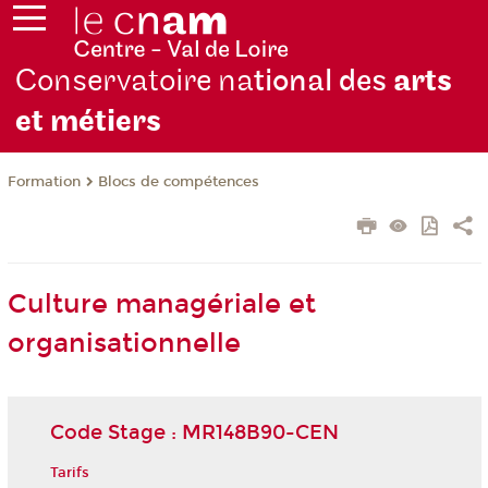
Conservatoire na
tional des
arts
et métiers
Formation
Blocs de compétences
Culture managériale et
organisationnelle
Code Stage : MR148B90-CEN
Tarifs