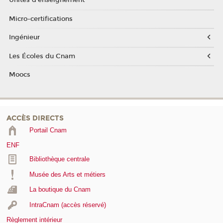
Unités d'enseignement
Micro-certifications
Ingénieur
Les Écoles du Cnam
Moocs
ACCÈS DIRECTS
Portail Cnam
ENF
Bibliothèque centrale
Musée des Arts et métiers
La boutique du Cnam
IntraCnam (accès réservé)
Règlement intérieur