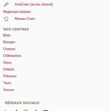
IntraCnam (accès réservé)
Règlement intérieur
Réseau Cnam
NOS CENTRES
Blois
Bourges
Chartres
Châteauroux
Dreux
Orléans
Pithiviers
Tours
Vierzon
RÉSEAUX SOCIAUX