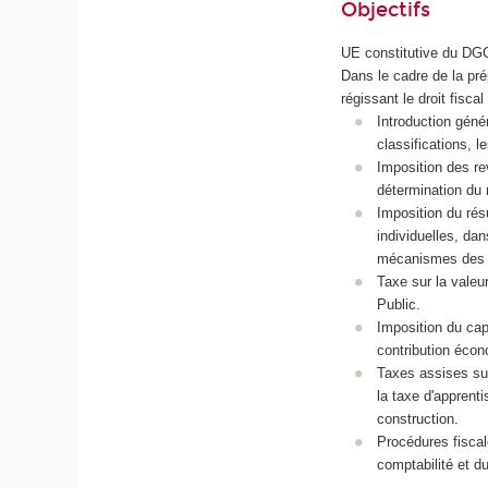
Objectifs
UE constitutive du DG
Dans le cadre de la pr
régissant le droit fiscal
Introduction génér
classifications, l
Imposition des rev
détermination du 
Imposition du rés
individuelles, dan
mécanismes des cr
Taxe sur la valeu
Public.
Imposition du capi
contribution écono
Taxes assises sur
la taxe d'apprenti
construction.
Procédures fiscale
comptabilité et du