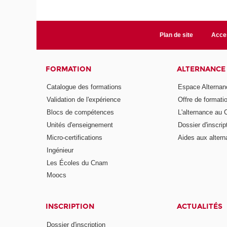
Plan de site
Acces
FORMATION
ALTERNANCE
Catalogue des formations
Espace Alternan
Validation de l'expérience
Offre de formati
Blocs de compétences
L'alternance au
Unités d'enseignement
Dossier d'inscrip
Micro-certifications
Aides aux altern
Ingénieur
Les Écoles du Cnam
Moocs
INSCRIPTION
ACTUALITÉS
Dossier d'inscription