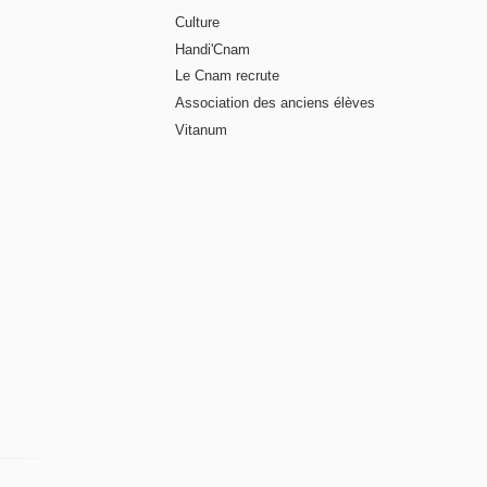
Culture
Handi'Cnam
Le Cnam recrute
Association des anciens élèves
Vitanum