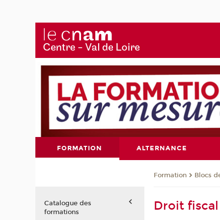
FORMATION
ALTERNANCE
Formation
Blocs 
Droit fiscal
Catalogue des
formations