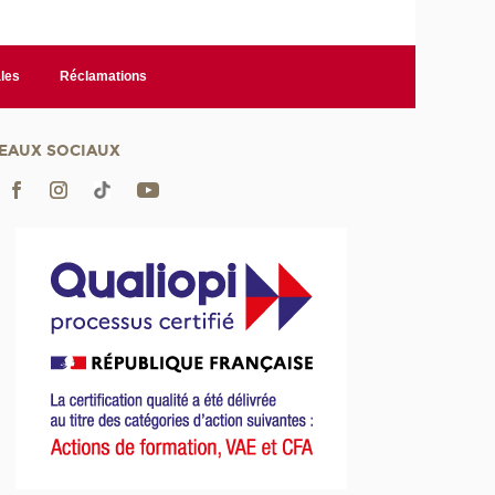
les
Réclamations
EAUX SOCIAUX