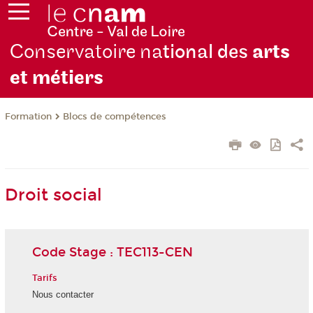
Conservatoire na
tional des
arts
et métiers
Formation
Blocs de compétences
Droit social
Code Stage : TEC113-CEN
Tarifs
Nous contacter