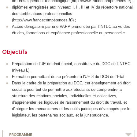
de l'enseignement technologique (http://www.francecompétences.fr) ;
diplômes enregistrés aux niveaux I, II, III et IV du répertoire national
des certifications professionnelles
(http://www.francecompétences.fr)) ;
Accès dérogatoire par une VAPP prononcée par l'INTEC au vu des
études, formations et expérience professionnelle ou personnelle.
Objectifs
Préparation de l'UE de droit social, constitutive du DGC de l'INTEC
(niveau L).
Formation permettant de se présenter à l'UE 3 du DCG de l'Etat.
Dans le cadre de la préparation au DGC, cet enseignement en droit
social a pour but de permettre aux étudiants de comprendre la
structure des relations sociales, individuelles et collectives,
d'appréhender les logiques de raisonnement du droit du travail, et
d'intégrer les mécanismes et les outils juridiques développés par le
législateur, les partenaires sociaux, et la jurisprudence.
PROGRAMME