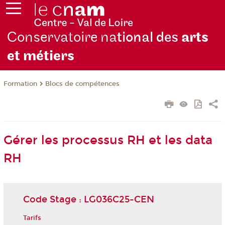
Conservatoire na
tional des
arts
et métiers
Formation
Blocs de compétences
Gérer les processus RH et les data
RH
Code Stage : LG036C25-CEN
Tarifs