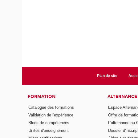
Plan de site
Acces
FORMATION
ALTERNANCE
Catalogue des formations
Espace Alternan
Validation de l'expérience
Offre de formati
Blocs de compétences
L'alternance au
Unités d'enseignement
Dossier d'inscrip