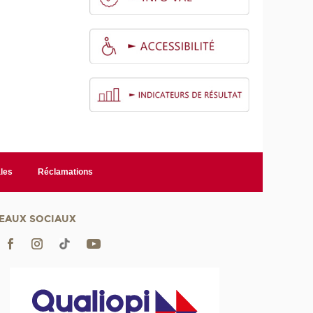
les
Réclamations
EAUX SOCIAUX