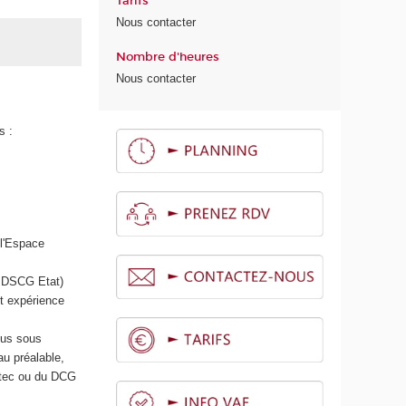
Tarifs
Nous contacter
Nombre d'heures
Nous contacter
s :
 l'Espace
u DSCG Etat)
t expérience
ssus sous
au préalable,
ntec ou du DCG