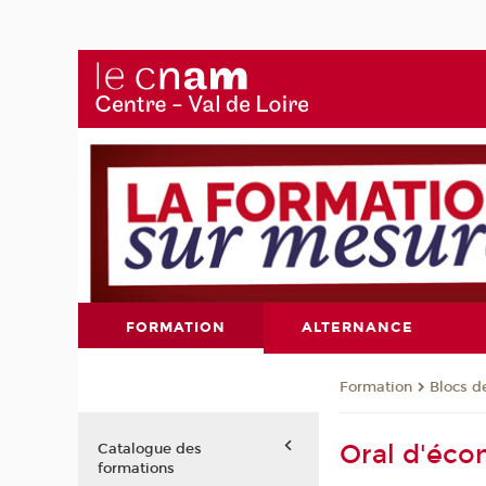
FORMATION
ALTERNANCE
Formation
Blocs 
Oral d'éc
Catalogue des
formations