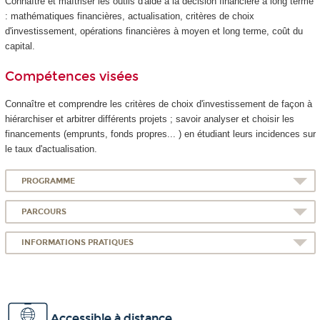
Connaître et maîtriser les outils d'aide à la décision financière à long terme
: mathématiques financières, actualisation, critères de choix
d'investissement, opérations financières à moyen et long terme, coût du
capital.
Compétences visées
Connaître et comprendre les critères de choix d'investissement de façon à
hiérarchiser et arbitrer différents projets ; savoir analyser et choisir les
financements (emprunts, fonds propres... ) en étudiant leurs incidences sur
le taux d'actualisation.
PROGRAMME
PARCOURS
INFORMATIONS PRATIQUES
Accessible à distance