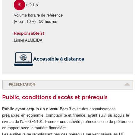
6
crédits
Volume horaire de référence
(+ ou - 10%) :
50 heures
Responsable(s)
Lionel ALMEIDA
Accessible à distance
PRÉSENTATION
Public, conditions d’accès et prérequis
Public ayant acquis un niveau Bac+3
avec des connaissances
préalables en économie, comptabilité et finance, ayant suivi ou acquis le
niveau de l'UE GFN101. Exercer une activité professionnelle de préférence
en rapport avec la matière financière.
Les auditeurs ne remplissant pas ces prérequis peuvent suivre les UE