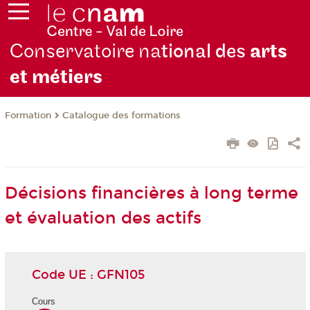
Conservatoire na
tional des
arts
et métiers
Formation
Catalogue des formations
Décisions financières à long terme
et évaluation des actifs
Code UE : GFN105
Cours