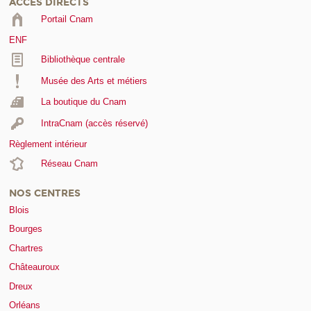
ACCÈS DIRECTS
Portail Cnam
ENF
Bibliothèque centrale
Musée des Arts et métiers
La boutique du Cnam
IntraCnam (accès réservé)
Règlement intérieur
Réseau Cnam
NOS CENTRES
Blois
Bourges
Chartres
Châteauroux
Dreux
Orléans