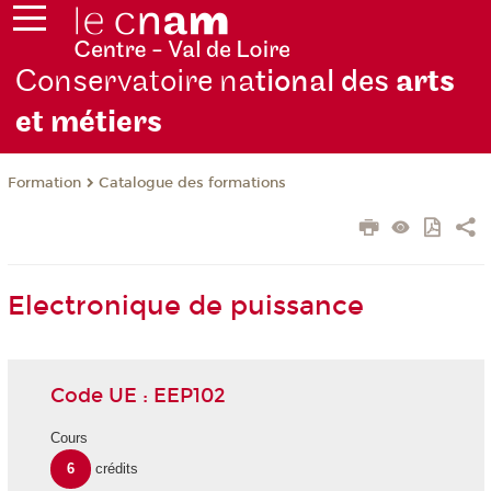
Conservatoire na
tional des
arts
et métiers
Formation
Catalogue des formations
Electronique de puissance
Code UE : EEP102
Cours
6
crédits