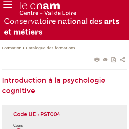
Conservatoire na
tional des
arts
et métiers
Formation
Catalogue des formations
Introduction à la psychologie
cognitive
Code UE : PST004
Cours