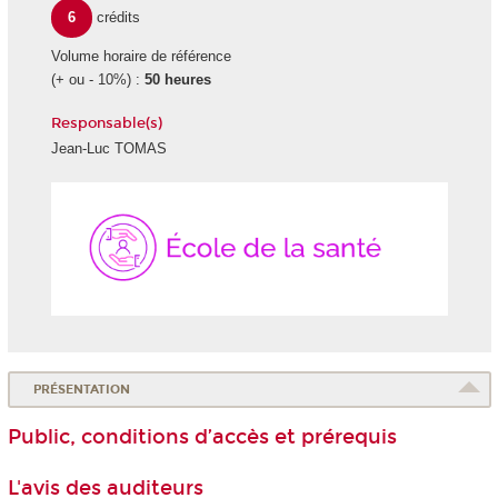
6
crédits
Volume horaire de référence
(+ ou - 10%) :
50 heures
Responsable(s)
Jean-Luc TOMAS
École
de
la
Santé
PRÉSENTATION
Public, conditions d’accès et prérequis
L'avis des auditeurs