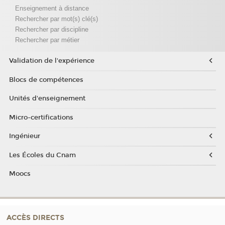
Enseignement à distance
Rechercher par mot(s) clé(s)
Rechercher par discipline
Rechercher par métier
Validation de l'expérience
Blocs de compétences
Unités d'enseignement
Micro-certifications
Ingénieur
Les Écoles du Cnam
Moocs
ACCÈS DIRECTS