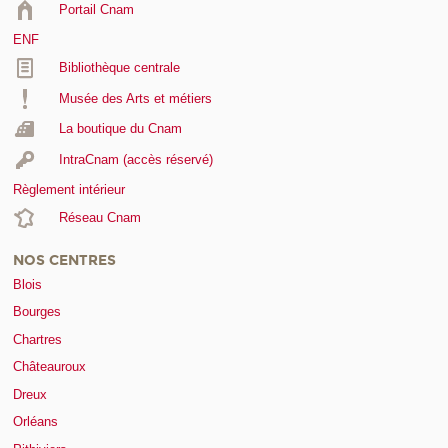
Portail Cnam
ENF
Bibliothèque centrale
Musée des Arts et métiers
La boutique du Cnam
IntraCnam (accès réservé)
Règlement intérieur
Réseau Cnam
NOS CENTRES
Blois
Bourges
Chartres
Châteauroux
Dreux
Orléans