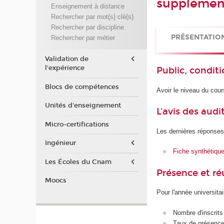
supplémen
Enseignement à distance
Rechercher par mot(s) clé(s)
Rechercher par discipline
PRÉSENTATIO
Rechercher par métier
Validation de
l'expérience
Public, conditi
Blocs de compétences
Avoir le niveau du cour
Unités d'enseignement
L'avis des audi
Micro-certifications
Les dernières réponses
Ingénieur
Fiche synthétiqu
Les Écoles du Cnam
Présence et r
Moocs
Pour l'année universita
Nombre d'inscrits
Taux de présence 