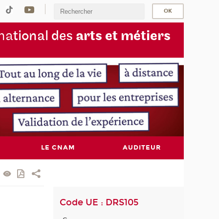
na
tional des
arts et métiers
LE CNAM
AUDITEUR
Code UE : DRS105