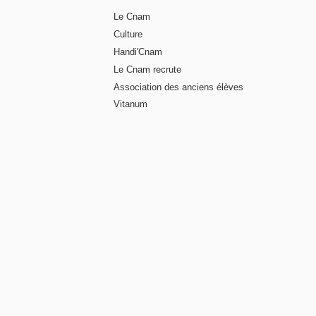
Le Cnam
Culture
Handi'Cnam
Le Cnam recrute
Association des anciens élèves
Vitanum