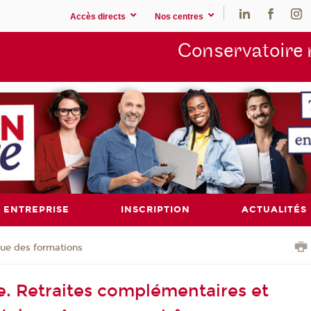
Accès directs
Nos centres
Conservatoire 
ENTREPRISE
INSCRIPTION
ACTUALITÉS
ue des formations
. Retraites complémentaires et