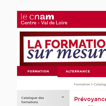
FORMATION
ALTERNANCE
Formation
Catalog
Prévoyance
Catalogue des
formations