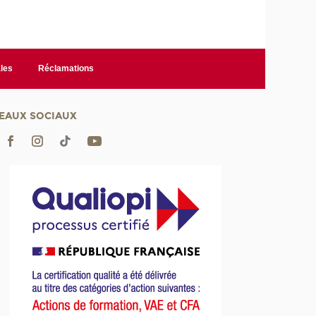
les
Réclamations
EAUX SOCIAUX