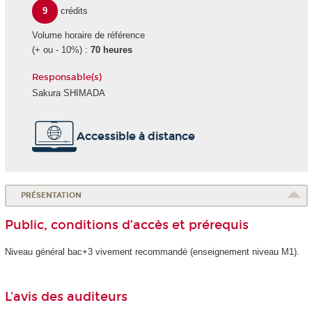
9
crédits
Volume horaire de référence
(+ ou - 10%) :
70 heures
Responsable(s)
Sakura SHIMADA
Accessible à distance
PRÉSENTATION
Public, conditions d’accès et prérequis
Niveau général bac+3 vivement recommandé (enseignement niveau M1).
L'avis des auditeurs