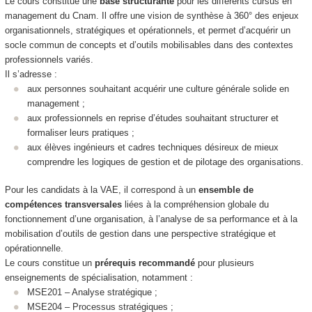
Le cours constitue une
base structurante
pour les différents cursus en
management du Cnam. Il offre une vision de synthèse à 360° des enjeux
organisationnels, stratégiques et opérationnels, et permet d’acquérir un
socle commun de concepts et d’outils mobilisables dans des contextes
professionnels variés.
Il s’adresse :
aux personnes souhaitant acquérir une culture générale solide en
management ;
aux professionnels en reprise d’études souhaitant structurer et
formaliser leurs pratiques ;
aux élèves ingénieurs et cadres techniques désireux de mieux
comprendre les logiques de gestion et de pilotage des organisations.
Pour les candidats à la VAE, il correspond à un
ensemble de
compétences transversales
liées à la compréhension globale du
fonctionnement d’une organisation, à l’analyse de sa performance et à la
mobilisation d’outils de gestion dans une perspective stratégique et
opérationnelle.
Le cours constitue un
prérequis recommandé
pour plusieurs
enseignements de spécialisation, notamment :
MSE201 – Analyse stratégique ;
MSE204 – Processus stratégiques ;