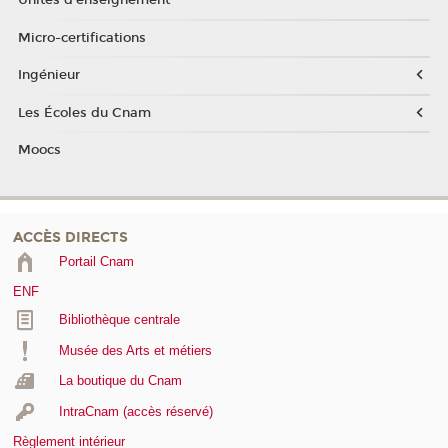
Unités d'enseignement
Micro-certifications
Ingénieur
Les Écoles du Cnam
Moocs
ACCÈS DIRECTS
Portail Cnam
ENF
Bibliothèque centrale
Musée des Arts et métiers
La boutique du Cnam
IntraCnam (accès réservé)
Règlement intérieur