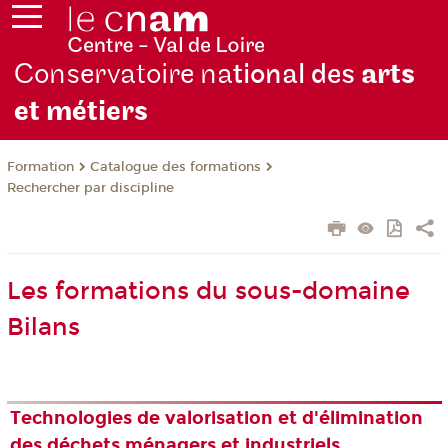
Conservatoire na
tional des
arts
et métiers
Formation
Catalogue des formations
Rechercher par discipline
Les formations du sous-domaine
Bilans
Technologies de valorisation et d'élimination
des déchets ménagers et industriels