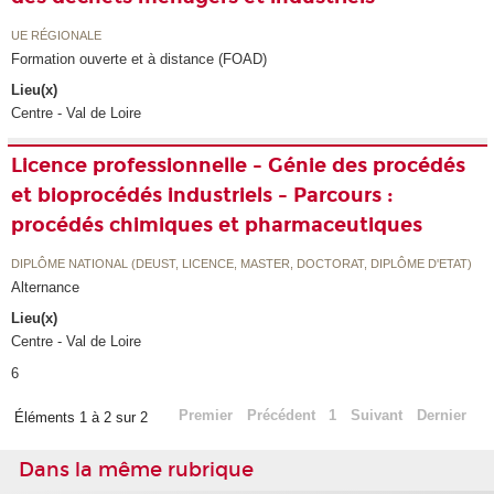
UE RÉGIONALE
Formation ouverte et à distance (FOAD)
Lieu(x)
Centre - Val de Loire
Licence professionnelle - Génie des procédés
et bioprocédés industriels - Parcours :
procédés chimiques et pharmaceutiques
DIPLÔME NATIONAL (DEUST, LICENCE, MASTER, DOCTORAT, DIPLÔME D'ETAT)
Alternance
Lieu(x)
Centre - Val de Loire
6
Premier
Précédent
1
Suivant
Dernier
Éléments 1 à 2 sur 2
Dans la même rubrique