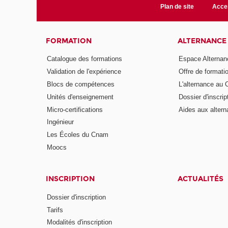
Plan de site
Acces
FORMATION
ALTERNANCE
Catalogue des formations
Espace Alternan
Validation de l'expérience
Offre de formati
Blocs de compétences
L'alternance au
Unités d'enseignement
Dossier d'inscrip
Micro-certifications
Aides aux altern
Ingénieur
Les Écoles du Cnam
Moocs
INSCRIPTION
ACTUALITÉS
Dossier d'inscription
Tarifs
Modalités d'inscription