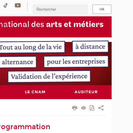
na
tional des
arts et métiers
LE CNAM
AUDITEUR
programmation