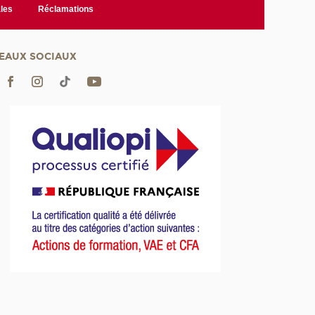
les
Réclamations
EAUX SOCIAUX