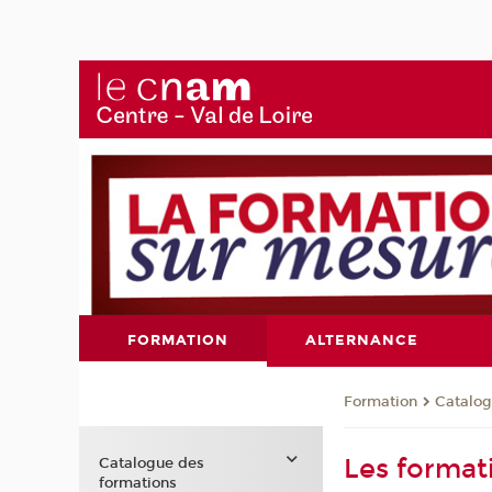
FORMATION
ALTERNANCE
Formation
Catalog
Les forma
Catalogue des
formations