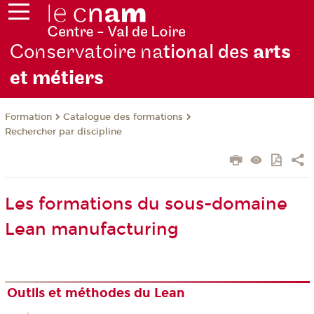
Conservatoire na
tional des
arts
et métiers
Formation
Catalogue des formations
Rechercher par discipline
Les formations du sous-domaine
Lean manufacturing
Outils et méthodes du Lean