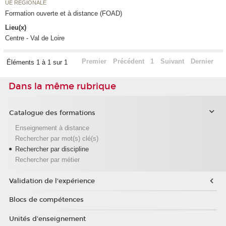
UE RÉGIONALE
Formation ouverte et à distance (FOAD)
Lieu(x)
Centre - Val de Loire
Premier
Précédent
1
Suivant
Dernier
Éléments 1 à 1 sur 1
Dans la même rubrique
Catalogue des formations
Enseignement à distance
Rechercher par mot(s) clé(s)
Rechercher par discipline
Rechercher par métier
Validation de l'expérience
Blocs de compétences
Unités d'enseignement