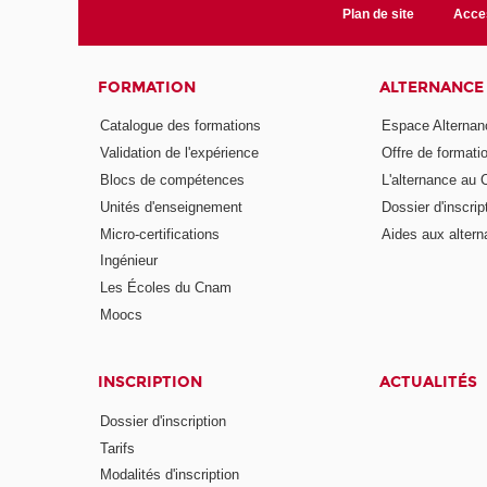
Plan de site
Acces
FORMATION
ALTERNANCE
Catalogue des formations
Espace Alternan
Validation de l'expérience
Offre de formati
Blocs de compétences
L'alternance au
Unités d'enseignement
Dossier d'inscrip
Micro-certifications
Aides aux altern
Ingénieur
Les Écoles du Cnam
Moocs
INSCRIPTION
ACTUALITÉS
Dossier d'inscription
Tarifs
Modalités d'inscription