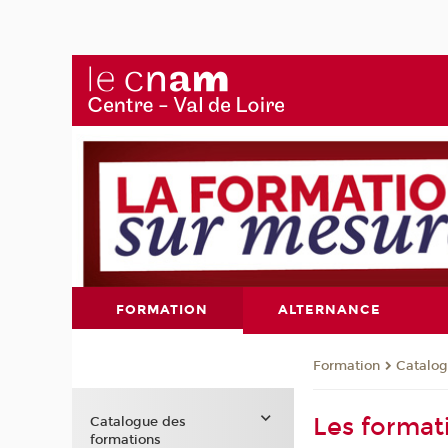
FORMATION
ALTERNANCE
Formation
Catalog
Les format
Catalogue des
formations