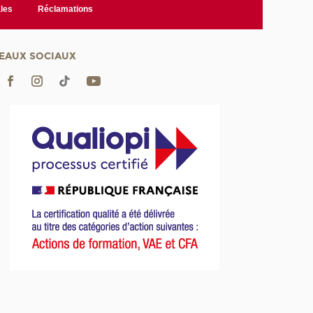
les
Réclamations
EAUX SOCIAUX