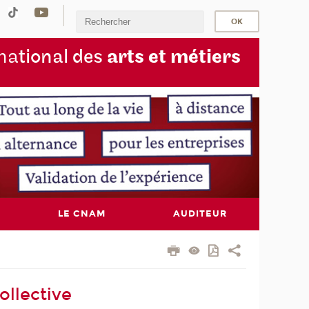
na
tional des
arts et métiers
LE CNAM
AUDITEUR
ollective