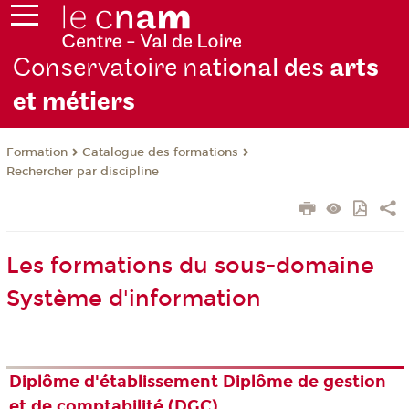
Conservatoire na
tional des
arts
et métiers
Formation
Catalogue des formations
Rechercher par discipline
Les formations du sous-domaine
Système d'information
Diplôme d'établissement Diplôme de gestion
et de comptabilité (DGC)