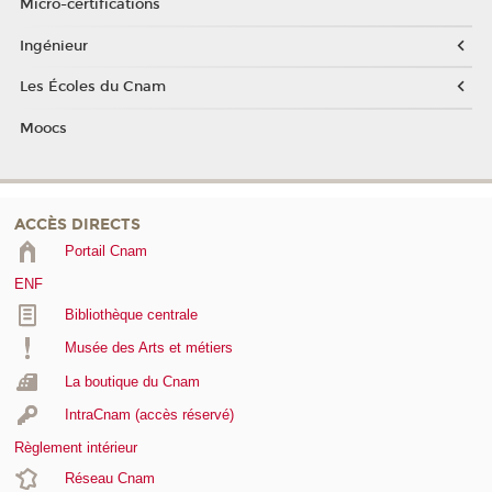
Micro-certifications
Ingénieur
Les Écoles du Cnam
Moocs
ACCÈS DIRECTS
Portail Cnam
ENF
Bibliothèque centrale
Musée des Arts et métiers
La boutique du Cnam
IntraCnam (accès réservé)
Règlement intérieur
Réseau Cnam