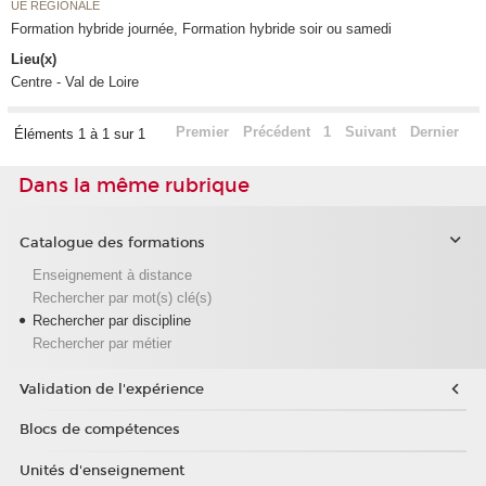
UE RÉGIONALE
Formation hybride journée, Formation hybride soir ou samedi
Lieu(x)
Centre - Val de Loire
Premier
Précédent
1
Suivant
Dernier
Éléments 1 à 1 sur 1
Dans la même rubrique
Catalogue des formations
Enseignement à distance
Rechercher par mot(s) clé(s)
Rechercher par discipline
Rechercher par métier
Validation de l'expérience
Blocs de compétences
Unités d'enseignement