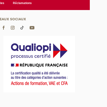
les
Réclamations
EAUX SOCIAUX