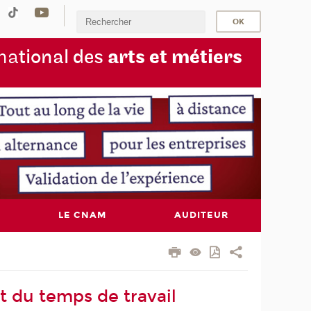
na
tional des
arts et métiers
LE CNAM
AUDITEUR
du temps de travail