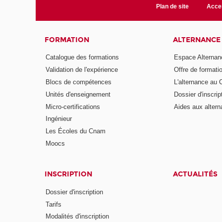
Plan de site
Acces
FORMATION
ALTERNANCE
Catalogue des formations
Espace Alternan
Validation de l'expérience
Offre de formati
Blocs de compétences
L'alternance au
Unités d'enseignement
Dossier d'inscrip
Micro-certifications
Aides aux altern
Ingénieur
Les Écoles du Cnam
Moocs
INSCRIPTION
ACTUALITÉS
Dossier d'inscription
Tarifs
Modalités d'inscription