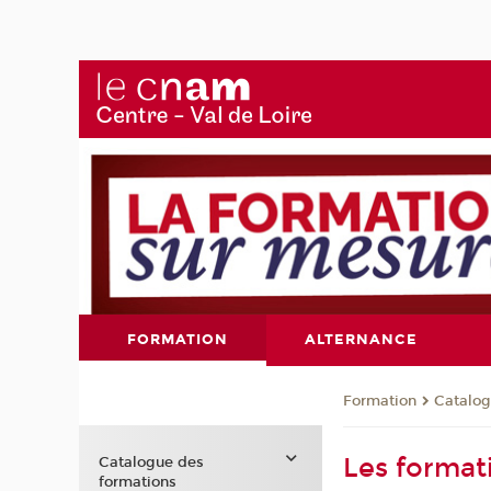
FORMATION
ALTERNANCE
Formation
Catalog
Les forma
Catalogue des
formations