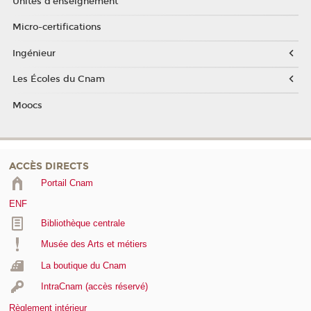
Unités d'enseignement
Micro-certifications
Ingénieur
Les Écoles du Cnam
Moocs
ACCÈS DIRECTS
Portail Cnam
ENF
Bibliothèque centrale
Musée des Arts et métiers
La boutique du Cnam
IntraCnam (accès réservé)
Règlement intérieur