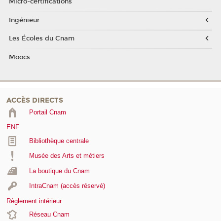
Micro-certifications
Ingénieur
Les Écoles du Cnam
Moocs
ACCÈS DIRECTS
Portail Cnam
ENF
Bibliothèque centrale
Musée des Arts et métiers
La boutique du Cnam
IntraCnam (accès réservé)
Règlement intérieur
Réseau Cnam