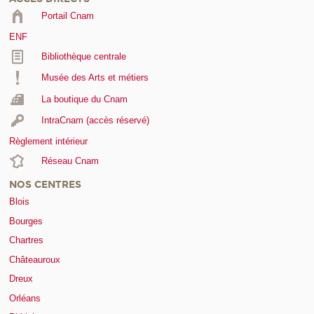
Portail Cnam
ENF
Bibliothèque centrale
Musée des Arts et métiers
La boutique du Cnam
IntraCnam (accès réservé)
Règlement intérieur
Réseau Cnam
NOS CENTRES
Blois
Bourges
Chartres
Châteauroux
Dreux
Orléans