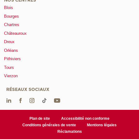
NOS CENTRES
Blois
Bourges
Chartres
Châteauroux
Dreux
Orléans
Pithiviers
Tours
Vierzon
RÉSEAUX SOCIAUX
Plan de site
Accessibilité non conforme
Conditions générales de vente
Mentions légales
Réclamations