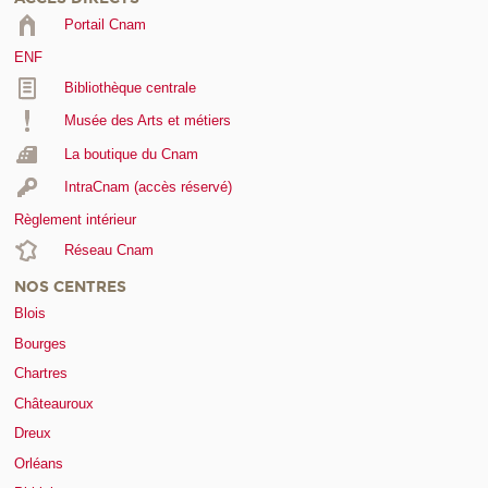
Portail Cnam
ENF
Bibliothèque centrale
Musée des Arts et métiers
La boutique du Cnam
IntraCnam (accès réservé)
Règlement intérieur
Réseau Cnam
NOS CENTRES
Blois
Bourges
Chartres
Châteauroux
Dreux
Orléans