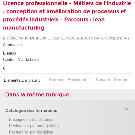
Licence professionnelle - Métiers de l'industrie
: conception et amélioration de processus et
procédés industriels - Parcours : lean
manufacturing
DIPLÔME NATIONAL (DEUST, LICENCE, MASTER, DOCTORAT, DIPLÔME D'ETAT)
Alternance
Lieu(x)
Centre - Val de Loire
6
Premier
Précédent
1
Suivant
Dernier
Éléments 1 à 3 sur 3
Dans la même rubrique
Catalogue des formations
Enseignement à distance
Rechercher par mot(s) clé(s)
Rechercher par discipline