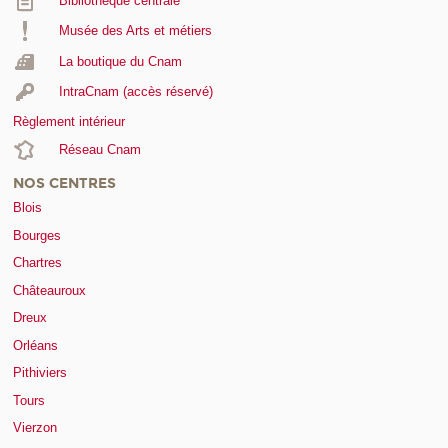
Bibliothèque centrale
Musée des Arts et métiers
La boutique du Cnam
IntraCnam (accès réservé)
Règlement intérieur
Réseau Cnam
NOS CENTRES
Blois
Bourges
Chartres
Châteauroux
Dreux
Orléans
Pithiviers
Tours
Vierzon